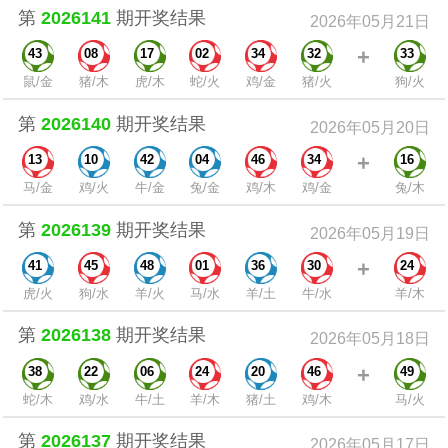
第
2026141
期开奖结果
2026年05月21日
+
43
08
17
02
34
32
33
鼠/金
猪/木
虎/木
蛇/火
鸡/金
猪/火
狗/火
第
2026140
期开奖结果
2026年05月20日
+
13
10
42
04
46
34
16
马/金
鸡/火
牛/金
兔/金
鸡/木
鸡/金
兔/木
第
2026139
期开奖结果
2026年05月19日
+
41
45
48
01
36
30
24
虎/火
狗/水
羊/火
马/水
羊/土
牛/水
羊/木
第
2026138
期开奖结果
2026年05月18日
+
38
22
06
24
20
46
49
蛇/木
鸡/水
牛/土
羊/木
猪/土
鸡/木
马/火
第
2026137
期开奖结果
2026年05月17日