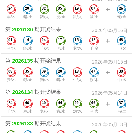
+
24
20
32
05
19
07
26
羊/木
猪/土
猪/火
虎/金
鼠/火
鼠/土
蛇/金
第
2026136
期开奖结果
2026年05月16日
+
01
14
24
17
15
12
48
马/水
蛇/水
羊/木
虎/木
龙/水
羊/金
羊/火
第
2026135
期开奖结果
2026年05月15日
+
08
35
09
20
18
47
30
猪/木
猴/金
狗/木
猪/土
牛/火
猴/木
牛/水
第
2026134
期开奖结果
2026年05月14日
+
24
46
40
44
22
49
37
羊/木
鸡/木
兔/火
猪/水
鸡/水
马/火
马/土
第
2026133
期开奖结果
2026年05月13日