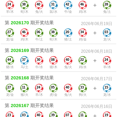
+
24
38
40
31
42
46
28
羊/木
蛇/木
兔/火
鼠/水
牛/金
鸡/木
兔/土
第
2026170
期开奖结果
2026年06月19日
+
27
46
06
38
20
34
03
龙/金
鸡/木
牛/土
蛇/木
猪/土
鸡/金
龙/火
第
2026169
期开奖结果
2026年06月18日
+
44
37
30
08
40
22
24
猪/水
马/土
牛/水
猪/木
兔/火
鸡/水
羊/木
第
2026168
期开奖结果
2026年06月17日
+
27
11
24
05
40
33
15
龙/金
猴/火
羊/木
虎/金
兔/火
狗/火
龙/水
第
2026167
期开奖结果
2026年06月16日
+
23
03
40
39
07
11
19