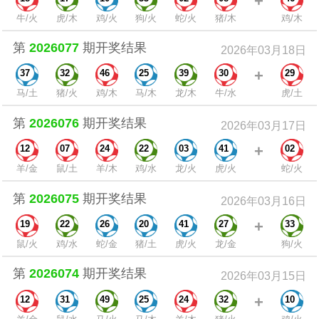
+
牛/火
虎/木
鸡/火
狗/火
蛇/火
猪/木
鸡/木
第
2026077
期开奖结果
2026年03月18日
+
37
32
46
25
39
30
29
马/土
猪/火
鸡/木
马/木
龙/木
牛/水
虎/土
第
2026076
期开奖结果
2026年03月17日
+
12
07
24
22
03
41
02
羊/金
鼠/土
羊/木
鸡/水
龙/火
虎/火
蛇/火
第
2026075
期开奖结果
2026年03月16日
+
19
22
26
20
41
27
33
鼠/火
鸡/水
蛇/金
猪/土
虎/火
龙/金
狗/火
第
2026074
期开奖结果
2026年03月15日
+
12
31
49
25
24
32
10