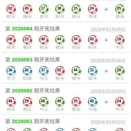
+
02
45
17
38
33
24
05
蛇/火
狗/水
虎/木
蛇/木
狗/火
羊/木
虎/金
第
2026064
期开奖结果
2026年03月05日
+
08
23
40
44
34
02
18
猪/木
猴/水
兔/火
猪/水
鸡/金
蛇/火
牛/火
第
2026063
期开奖结果
2026年03月04日
+
36
26
37
02
44
31
28
羊/土
蛇/金
马/土
蛇/火
猪/水
鼠/水
兔/土
第
2026062
期开奖结果
2026年03月03日
+
46
29
06
49
35
42
24
鸡/木
虎/土
牛/土
马/火
猴/金
牛/金
羊/木
第
2026061
期开奖结果
2026年03月02日