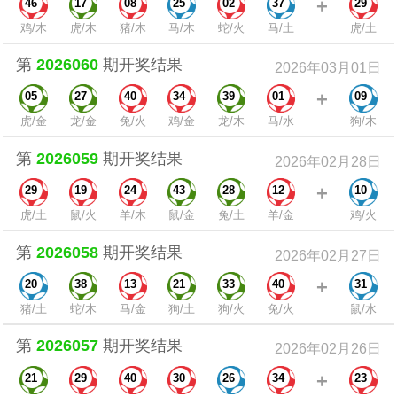
+
46
17
08
25
02
37
29
鸡/木
虎/木
猪/木
马/木
蛇/火
马/土
虎/土
第
2026060
期开奖结果
2026年03月01日
+
05
27
40
34
39
01
09
虎/金
龙/金
兔/火
鸡/金
龙/木
马/水
狗/木
第
2026059
期开奖结果
2026年02月28日
+
29
19
24
43
28
12
10
虎/土
鼠/火
羊/木
鼠/金
兔/土
羊/金
鸡/火
第
2026058
期开奖结果
2026年02月27日
+
20
38
13
21
33
40
31
猪/土
蛇/木
马/金
狗/土
狗/火
兔/火
鼠/水
第
2026057
期开奖结果
2026年02月26日
+
21
29
40
30
26
34
23