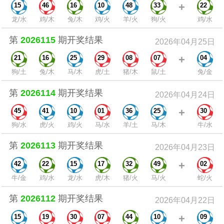
+
15
46
16
10
48
33
22
龙/水
鸡/木
兔/木
鸡/火
羊/火
狗/火
鸡/水
第
2026115
期开奖结果
2026年04月25日
+
21
16
25
29
08
07
04
狗/土
兔/木
马/木
虎/土
猪/木
鼠/土
兔/金
第
2026114
期开奖结果
2026年04月24日
+
45
41
10
01
36
25
30
狗/水
虎/火
鸡/火
马/水
羊/土
马/木
牛/水
第
2026113
期开奖结果
2026年04月23日
+
42
22
15
17
32
49
02
牛/金
鸡/水
龙/水
虎/木
猪/火
马/火
蛇/火
第
2026112
期开奖结果
2026年04月22日
+
15
19
30
07
44
10
09