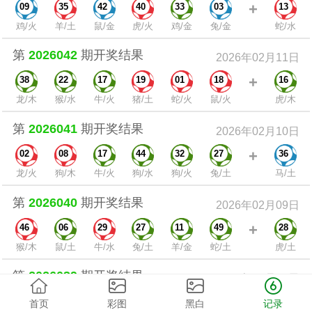
+
09
35
42
40
33
03
13
鸡/火
羊/土
鼠/金
虎/火
鸡/金
兔/金
蛇/水
第
2026042
期开奖结果
2026年02月11日
+
38
22
17
19
01
18
16
龙/木
猴/水
牛/火
猪/土
蛇/火
鼠/火
虎/木
第
2026041
期开奖结果
2026年02月10日
+
02
08
17
44
32
27
36
龙/火
狗/木
牛/火
狗/水
狗/火
兔/土
马/土
第
2026040
期开奖结果
2026年02月09日
+
46
06
29
27
11
49
28
猴/木
鼠/土
牛/水
兔/土
羊/金
蛇/土
虎/土
第
2026039
期开奖结果
2026年02月08日
+
31
20
08
29
10
04
11
首页
彩图
黑白
记录