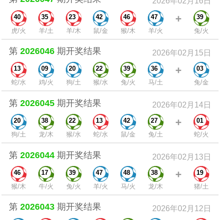
2026年02月16日
+
40
35
23
42
46
47
39
虎/火
羊/土
羊/木
鼠/金
猴/木
羊/火
兔/火
第
2026046
期开奖结果
2026年02月15日
+
13
09
20
22
39
36
03
蛇/水
鸡/火
狗/土
猴/水
兔/火
马/土
兔/金
第
2026045
期开奖结果
2026年02月14日
+
20
38
22
13
42
27
01
狗/土
龙/木
猴/水
蛇/水
鼠/金
兔/土
蛇/火
第
2026044
期开奖结果
2026年02月13日
+
46
17
39
47
48
38
19
猴/木
牛/火
兔/火
羊/火
马/火
龙/木
猪/土
第
2026043
期开奖结果
2026年02月12日