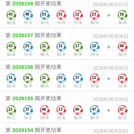
第
2026158
期开奖结果
2026年06月07日
+
43
48
03
01
12
23
16
鼠/金
羊/火
龙/火
马/水
羊/金
猴/水
兔/木
第
2026157
期开奖结果
2026年06月06日
+
43
25
11
31
17
10
40
鼠/金
马/木
猴/火
鼠/水
虎/木
鸡/火
兔/火
第
2026156
期开奖结果
2026年06月05日
+
31
16
11
03
37
12
01
鼠/水
兔/木
猴/火
龙/火
马/土
羊/金
马/水
第
2026155
期开奖结果
2026年06月04日
+
21
37
46
13
40
47
07
狗/土
马/土
鸡/木
马/金
兔/火
猴/木
鼠/土
第
2026154
期开奖结果
2026年06月03日