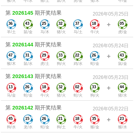
猴/火
牛/水
猪/土
鼠/火
虎/金
兔/木
牛/金
第
2026145
期开奖结果
2026年05月25日
+
36
43
25
32
37
18
05
羊/土
鼠/金
马/木
猪/火
马/土
牛/火
虎/金
第
2026144
期开奖结果
2026年05月24日
+
47
31
29
33
22
26
43
猴/木
鼠/水
虎/土
狗/火
鸡/水
蛇/金
鼠/金
第
2026143
期开奖结果
2026年05月23日
+
13
26
18
32
02
33
44
马/金
蛇/金
牛/火
猪/火
蛇/火
狗/火
猪/水
第
2026142
期开奖结果
2026年05月22日
+
45
15
26
21
18
35
23
狗/水
龙/水
蛇/金
狗/土
牛/火
猴/金
猴/水