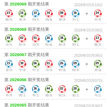
第
2026069
期开奖结果
2026年03月10日
+
23
16
10
34
08
36
24
猴/水
兔/木
鸡/火
鸡/金
猪/木
羊/土
羊/木
第
2026068
期开奖结果
2026年03月09日
+
49
02
01
26
38
21
23
马/火
蛇/火
马/水
蛇/金
蛇/木
狗/土
猴/水
第
2026067
期开奖结果
2026年03月08日
+
15
30
06
01
26
09
05
龙/水
牛/水
牛/土
马/水
蛇/金
狗/木
虎/金
第
2026066
期开奖结果
2026年03月07日
+
24
20
36
44
02
28
37
羊/木
猪/土
羊/土
猪/水
蛇/火
兔/土
马/土
第
2026065
期开奖结果
2026年03月06日