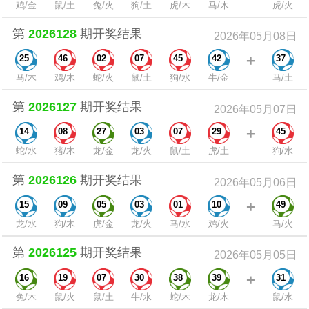
鸡/金
鼠/土
兔/火
狗/土
虎/木
马/木
虎/火
第
2026128
期开奖结果
2026年05月08日
+
25
46
02
07
45
42
37
马/木
鸡/木
蛇/火
鼠/土
狗/水
牛/金
马/土
第
2026127
期开奖结果
2026年05月07日
+
14
08
27
03
07
29
45
蛇/水
猪/木
龙/金
龙/火
鼠/土
虎/土
狗/水
第
2026126
期开奖结果
2026年05月06日
+
15
09
05
03
01
10
49
龙/水
狗/木
虎/金
龙/火
马/水
鸡/火
马/火
第
2026125
期开奖结果
2026年05月05日
+
16
19
07
30
38
39
31
兔/木
鼠/火
鼠/土
牛/水
蛇/木
龙/木
鼠/水