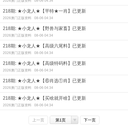
2026澳门正版资料
08-06 04:34
218期: ★小龙人★【平特★一肖】已更新
2026澳门正版资料
08-06 04:34
218期: ★小龙人★【野兽与家畜】已更新
2026澳门正版资料
08-06 04:34
218期: ★小龙人★【高级六尾料】已更新
2026澳门正版资料
08-06 04:34
218期: ★小龙人★【高级特码料】已更新
2026澳门正版资料
08-06 04:34
218期: ★小龙人★【⑥肖选①肖】已更新
2026澳门正版资料
08-06 04:34
218期: ★小龙人★【买啥就开啥】已更新
2026澳门正版资料
08-06 04:34
上一页
第1页
下一页