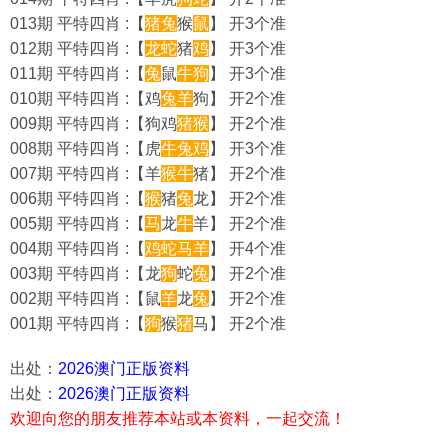
013期 平特四肖 :【
猪
兔
猴
鼠
】 开3个准
012期 平特四肖 :【
龙
蛇
猪
鸡
】 开3个准
011期 平特四肖 :【
兔
鼠
牛
狗
】 开3个准
010期 平特四肖 :【鸡
兔
羊
狗】 开2个准
009期 平特四肖 :【狗鸡
猪
猴
】 开2个准
008期 平特四肖 :【虎
牛
兔
鸡
】 开3个准
007期 平特四肖 :【羊
猴
牛
猪】 开2个准
006期 平特四肖 :【
猴
猪
兔
龙】 开2个准
005期 平特四肖 :【
马
龙
牛
羊】 开2个准
004期 平特四肖 :【
鸡
蛇
马
羊
】 开4个准
003期 平特四肖 :【龙
狗
蛇
兔
】 开2个准
002期 平特四肖 :【鼠
羊
龙
兔
】 开2个准
001期 平特四肖 :【
狗
猴
猪
马】 开2个准
出处：
2026澳门正版资料
出处：
2026澳门正版资料
欢迎向您的朋友推荐本站或本资料，一起交流！